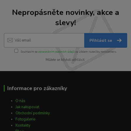
Nepropásněte novinky, akce a
slevy!
Přihlásit se
Souhlasím se
zpracováním osobních údajů
za účelem rozesílky newsletteru.
Můžete se kdykoli odhlásit.
Informace pro zákazníky
O nás
Jak nakupovat
Obchodní podmínky
Fotogalerie
Kontakty