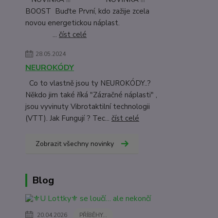
BOOST Buďte První, kdo zažije zcela
novou energetickou náplast.
...
číst celé
28.05.2024
NEUROKÓDY
Co to vlastně jsou ty NEUROKÓDY..?
Někdo jim také říká "Zázračné náplasti" ,
jsou vyvinuty Vibrotaktilní technologii
(VTT). Jak Fungují ? Tec...
číst celé
Zobrazit všechny novinky
Blog
20.04.2026
PŘÍBĚHY...