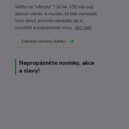
Věříte na "náhody" ? Já Ne. VŠE má svůj
důvod i záměr. A myslím, že lidé vymysleli
toto slovo, protože nevěděli, jak si
vysvětlit a pojmenovat situa...
číst celé
Zobrazit všechny články
Nepropásněte novinky, akce
a slevy!