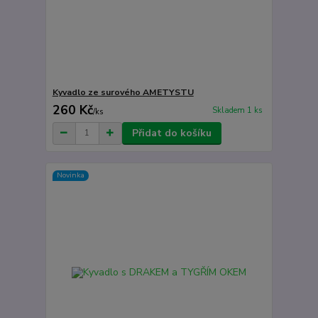
Kyvadlo ze surového AMETYSTU
260 Kč
Skladem 1 ks
/
ks
Přidat do košíku
Novinka