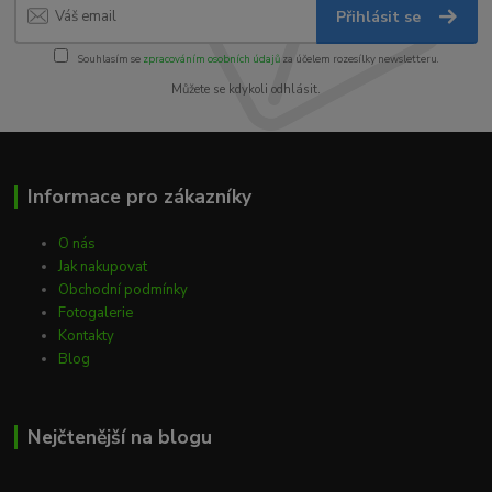
Přihlásit se
Souhlasím se
zpracováním osobních údajů
za účelem rozesílky newsletteru.
Můžete se kdykoli odhlásit.
Informace pro zákazníky
O nás
Jak nakupovat
Obchodní podmínky
Fotogalerie
Kontakty
Blog
Nejčtenější na blogu