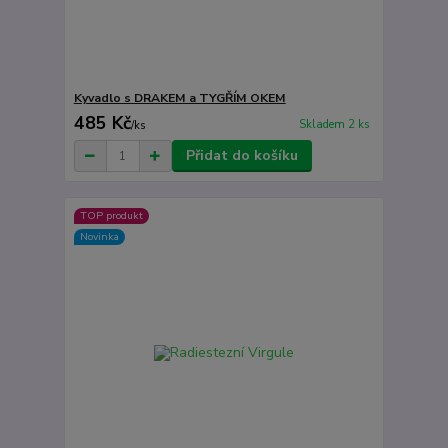
Kyvadlo s DRAKEM a TYGŘÍM OKEM
485 Kč
Skladem 2 ks
/
ks
Přidat do košíku
TOP produkt
Novinka