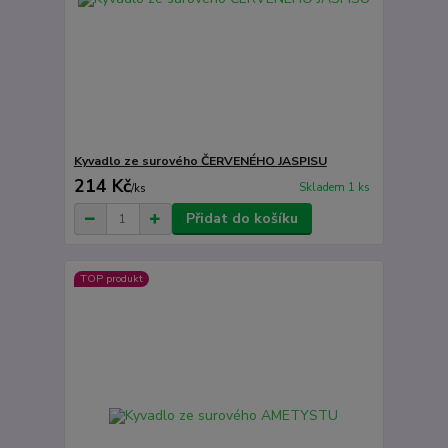
Kyvadlo ze surového ČERVENÉHO JASPISU
214 Kč
Skladem 1 ks
/
ks
Přidat do košíku
TOP produkt