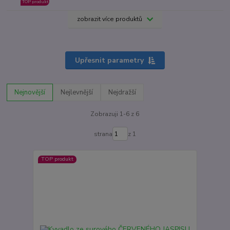
TOP produkt
zobrazit více produktů
Upřesnit parametry
Nejnovější
Nejlevnější
Nejdražší
Zobrazuji 1-6 z 6
strana
z 1
TOP produkt