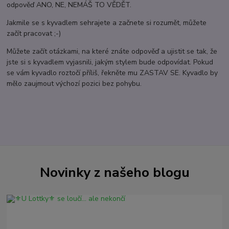
odpověď ANO, NE, NEMÁŠ TO VĚDĚT.
Jakmile se s kyvadlem sehrajete a začnete si rozumět, můžete
začít pracovat ;-)
Můžete začít otázkami, na které znáte odpověď a ujistit se tak, že
jste si s kyvadlem vyjasnili, jakým stylem bude odpovídat. Pokud
se vám kyvadlo roztočí příliš, řekněte mu ZASTAV SE. Kyvadlo by
mělo zaujmout výchozí pozici bez pohybu.
Novinky z našeho blogu