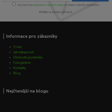
Souhlasím se
zpracováním osobních údajů
za účelem rozesílky newsletteru.
Můžete se kdykoli odhlásit.
Informace pro zákazníky
O nás
Jak nakupovat
Obchodní podmínky
Fotogalerie
Kontakty
Blog
Nejčtenější na blogu