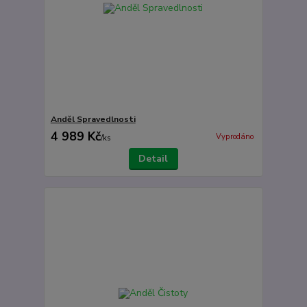
Anděl Spravedlnosti
4 989 Kč
Vyprodáno
/
ks
Detail