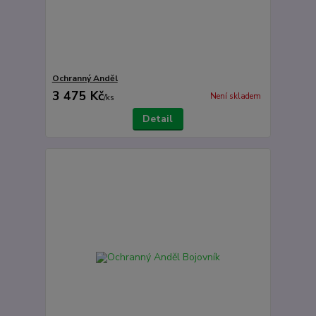
Ochranný Anděl
3 475 Kč
Není skladem
/
ks
Detail