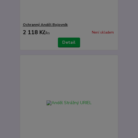
Ochranný Anděl Bojovník
2 118 Kč
Není skladem
/
ks
Detail