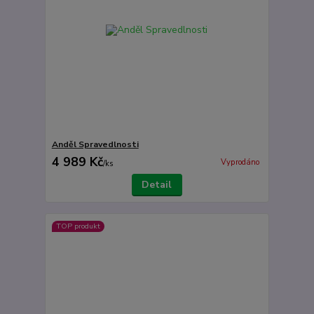
Anděl Spravedlnosti
4 989 Kč
Vyprodáno
/
ks
Detail
TOP produkt