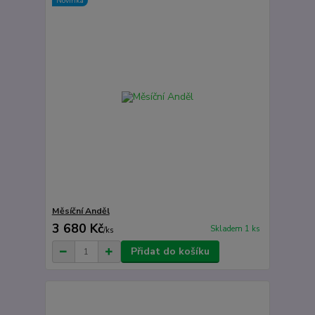
Novinka
Měsíční Anděl
3 680 Kč
Skladem 1 ks
/
ks
Přidat do košíku