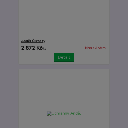
Anděl Čistoty
2 872 Kč
Není skladem
/
ks
Detail