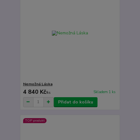
Nemožná Láska
4 840 Kč
Skladem 1 ks
/
ks
Přidat do košíku
TOP produkt