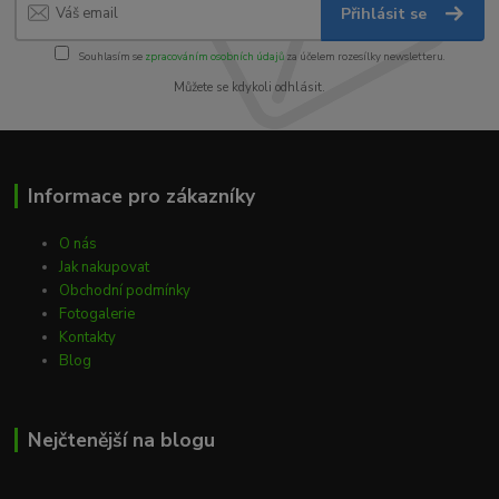
Přihlásit se
Souhlasím se
zpracováním osobních údajů
za účelem rozesílky newsletteru.
Můžete se kdykoli odhlásit.
Informace pro zákazníky
O nás
Jak nakupovat
Obchodní podmínky
Fotogalerie
Kontakty
Blog
Nejčtenější na blogu