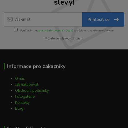
slevy!
Přihlásit se
Souhlasím se
zpracováním osobních údajů
za účelem rozesílky newsletteru.
Můžete se kdykoli odhlásit.
Informace pro zákazníky
O nás
Jak nakupovat
Obchodní podmínky
Fotogalerie
Kontakty
Blog