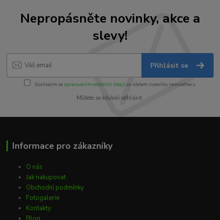
Nepropásněte novinky, akce a
slevy!
Přihlásit se
Souhlasím se
zpracováním osobních údajů
za účelem rozesílky newsletteru.
Můžete se kdykoli odhlásit.
Informace pro zákazníky
O nás
Jak nakupovat
Obchodní podmínky
Fotogalerie
Kontakty
Blog