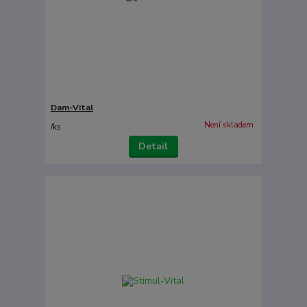
Dam-Vital
Není skladem
/
ks
Detail