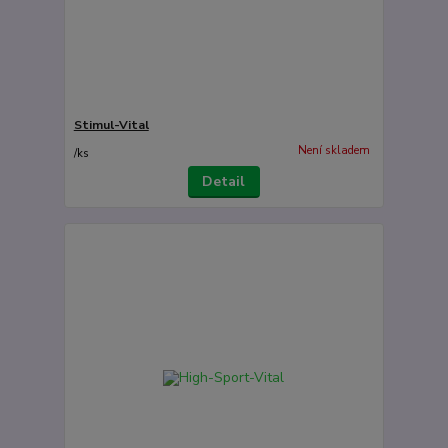
Stimul-Vital
Není skladem
/
ks
Detail