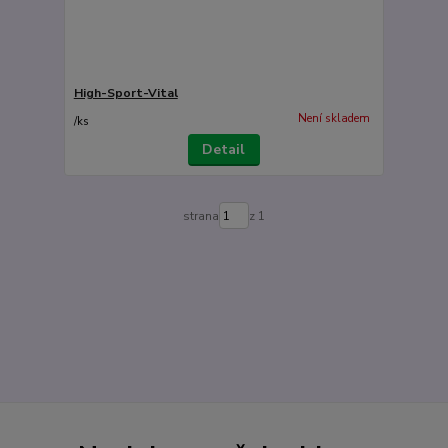
High-Sport-Vital
Není skladem
/
ks
Detail
strana
z 1