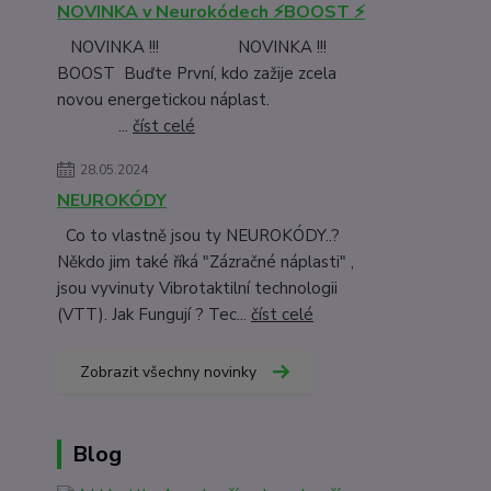
NOVINKA v Neurokódech ⚡BOOST ⚡
NOVINKA !!! NOVINKA !!!
BOOST Buďte První, kdo zažije zcela
novou energetickou náplast.
...
číst celé
28.05.2024
NEUROKÓDY
Co to vlastně jsou ty NEUROKÓDY..?
Někdo jim také říká "Zázračné náplasti" ,
jsou vyvinuty Vibrotaktilní technologii
(VTT). Jak Fungují ? Tec...
číst celé
Zobrazit všechny novinky
Blog