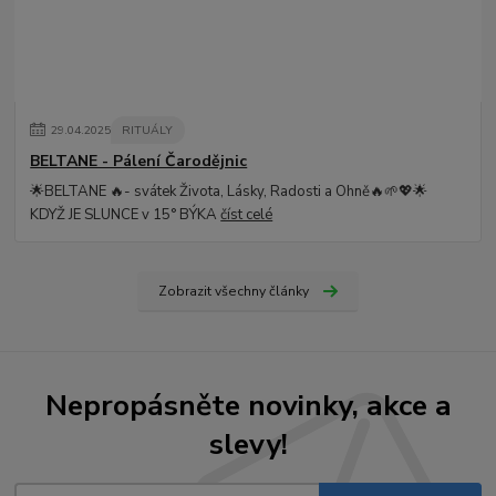
29
.
04
.
2025
RITUÁLY
BELTANE - Pálení Čarodějnic
🌟BELTANE 🔥- svátek Života, Lásky, Radosti a Ohně🔥🌱💖🌟
KDYŽ JE SLUNCE v 15° BÝKA
číst celé
Zobrazit všechny články
Nepropásněte novinky, akce a
slevy!