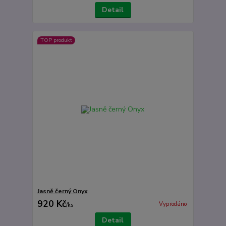
Detail
TOP produkt
Jasně černý Onyx
920 Kč
Vyprodáno
/
ks
Detail