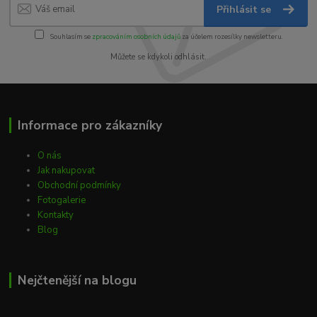
Přihlásit se
Souhlasím se
zpracováním osobních údajů
za účelem rozesílky newsletteru.
Můžete se kdykoli odhlásit.
Informace pro zákazníky
O nás
Jak nakupovat
Obchodní podmínky
Fotogalerie
Kontakty
Blog
Nejčtenější na blogu