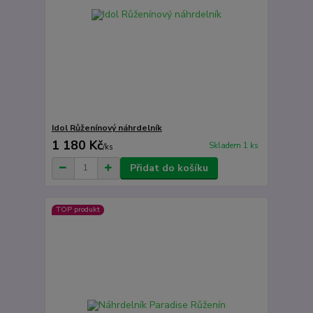
Idol Růženínový náhrdelník
1 180 Kč
Skladem 1 ks
/
ks
Přidat do košíku
TOP produkt