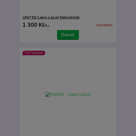
UNITED Lapis Lazuli Náhrdelník
1 300 Kč
Vyprodáno
/
ks
Detail
TOP produkt