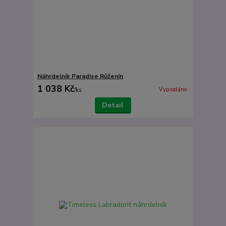
Náhrdelník Paradise Růženín
1 038 Kč
Vyprodáno
/
ks
Detail