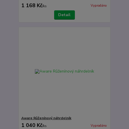
1 168 Kč
Vyprodáno
/
ks
Detail
Aware Růženínový náhrdelník
1 040 Kč
Vyprodáno
/
ks