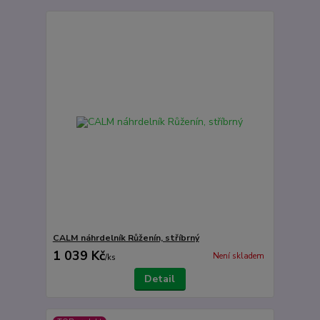
CALM náhrdelník Růženín, stříbrný
1 039 Kč
Není skladem
/
ks
Detail