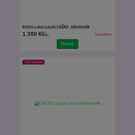
Entire Lapis Lazuli VÁŽKA, náhrdelník
1 300 Kč
Vyprodáno
/
ks
Detail
TOP produkt