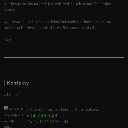
všechny produkty na které jste byli zvyklí.... tak pokud Vám dojdou
vzorky
vykuřovadel a nebo cokoliv, klidně mi napište a domluvíme se na
poslání nebo dovozu (pokud jste z Berouna a okolí ) 🥰
Sara
Kontakty
U Lottky
Zákaznická podpora Eshop - Sara Lepková
604 799 149
(Po-Pá, 10:00-15:00 hod.)