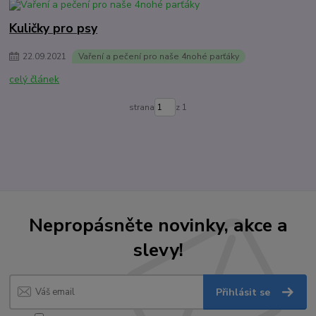
Kuličky pro psy
22
.
09
.
2021
Vaření a pečení pro naše 4nohé parťáky
celý článek
strana
z 1
Nepropásněte novinky, akce a
slevy!
Přihlásit se