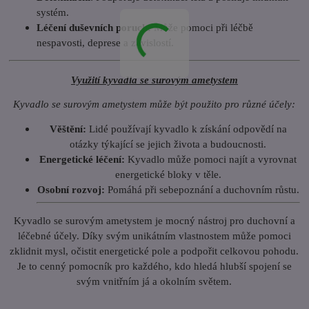
systém.
Léčení duševních poruch:
Může pomoci při léčbě
nespavosti, deprese a závislostí.
Využití kyvadla se surovým ametystem
Kyvadlo se surovým ametystem může být použito pro různé účely:
Věštění:
Lidé používají kyvadlo k získání odpovědí na
otázky týkající se jejich života a budoucnosti.
Energetické léčení:
Kyvadlo může pomoci najít a vyrovnat
energetické bloky v těle.
Osobní rozvoj:
Pomáhá při sebepoznání a duchovním růstu.
Kyvadlo se surovým ametystem je mocný nástroj pro duchovní a
léčebné účely. Díky svým unikátním vlastnostem může pomoci
zklidnit mysl, očistit energetické pole a podpořit celkovou pohodu.
Je to cenný pomocník pro každého, kdo hledá hlubší spojení se
svým vnitřním já a okolním světem.