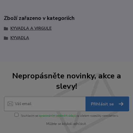
Zboží zařazeno v kategoriích
KYVADLA A VIRGULE
KYVADLA
Nepropásněte novinky, akce a
slevy!
Přihlásit se
Souhlasím se
zpracováním osobních údajů
za účelem rozesílky newsletteru.
Můžete se kdykoli odhlásit.