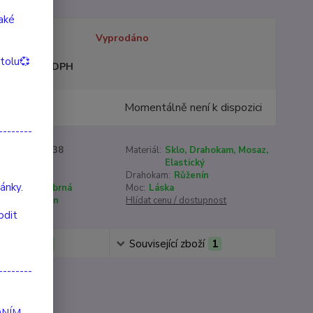
také
tupnost
Vyprodáno
itolu💞
sme plátci DPH
9 Kč
Momentálně není k dispozici
/
ks
--------
roduktu:
90038
Materiál:
Sklo, Drahokam, Mosaz,
Elastický
:
16 cm
Drahokam:
Růženín
ánky.
Růžová, Stříbrná
Moc:
Láska
ýroby:
21 min
Hlídat cenu / dostupnost
odit
mentáře
0
Související zboží
1
--------