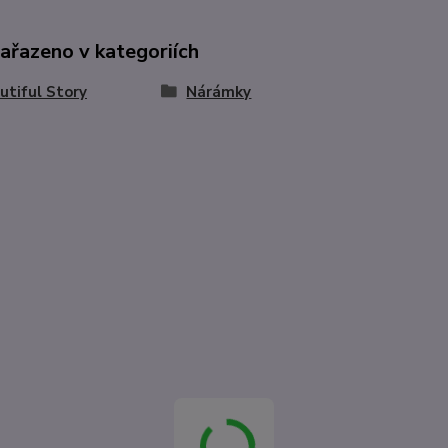
zařazeno v kategoriích
utiful Story
Nárámky