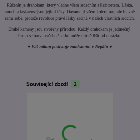
Růženín je drahokam, který vládne všem srdečním záležitostem. Láska,
soucit a laskavost jsou jejími léky. Dáváme ji všem kolem nás, ale hlavně
sami sobě, protože revoluce pravé lásky začíná v našich vlastních srdcích.
Drahé kameny jsou stvořeny přírodou. Každý drahokam je jedinečný.
Proto se barva vašeho šperku může mírně lišit od obrázku.
♥
Váš nákup poskytuje zaměstnání v Nepálu
♥
Související zboží
2