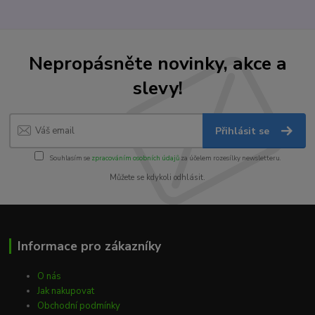
Nepropásněte novinky, akce a
slevy!
Přihlásit se
Souhlasím se
zpracováním osobních údajů
za účelem rozesílky newsletteru.
Můžete se kdykoli odhlásit.
Informace pro zákazníky
O nás
Jak nakupovat
Obchodní podmínky