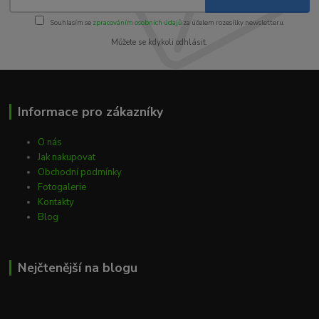
Souhlasím se
zpracováním osobních údajů
za účelem rozesílky newsletteru.
Můžete se kdykoli odhlásit.
Informace pro zákazníky
O nás
Jak nakupovat
Obchodní podmínky
Fotogalerie
Kontakty
Blog
Nejčtenější na blogu