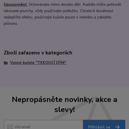
Upozornění
:
Uchovávejte mimo dosahu dětí. Kadidlo může poškodit
lakované povrchy, vždy používejte podložku. Chcete-li dosáhnout
nejlepšího efektu, používejte kužele pouze v interiéru a zabraňte
průvanu.
Zboží zařazeno v kategoriích
Vonné kužele "TEKOUCÍ DÝM"
Nepropásněte novinky, akce a
slevy!
Přihlásit se