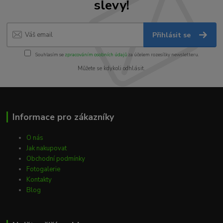
slevy!
Přihlásit se
Souhlasím se
zpracováním osobních údajů
za účelem rozesílky newsletteru.
Můžete se kdykoli odhlásit.
Informace pro zákazníky
O nás
Jak nakupovat
Obchodní podmínky
Fotogalerie
Kontakty
Blog