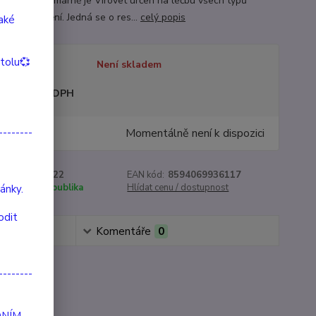
ní orgány.Primárně je Virovet určen na léčbu všech typů
ch onemocnění. Jedná se o res...
celý popis
také
itolu💞
tupnost
Není skladem
sme plátci DPH
--------
Momentálně není k dispozici
roduktu:
99022
EAN kód:
8594069936117
e:
Česká Republika
Hlídat cenu / dostupnost
ánky.
odit
Komentáře
0
--------