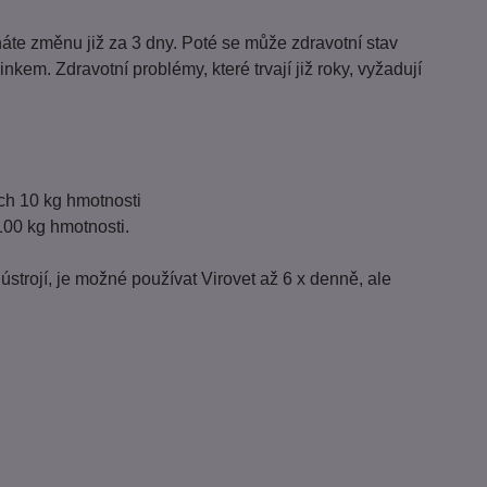
áte změnu již za 3 dny. Poté se může zdravotní stav
nkem. Zdravotní problémy, které trvají již roky, vyžadují
ch 10 kg hmotnosti
100 kg hmotnosti.
ústrojí, je možné používat Virovet až 6 x denně, ale