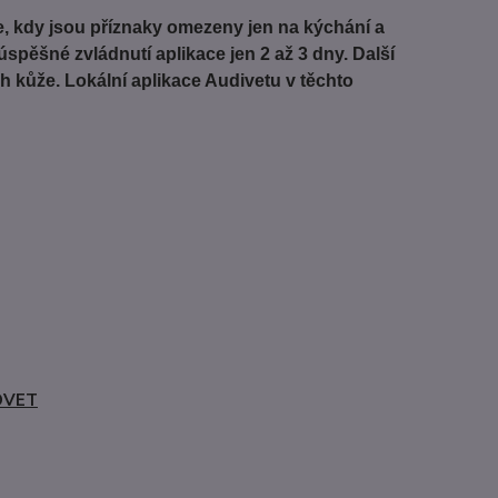
ce, kdy jsou příznaky omezeny jen na kýchání a
úspěšné zvládnutí aplikace jen 2 až 3 dny. Další
ch kůže. Lokální aplikace Audivetu v těchto
OVET