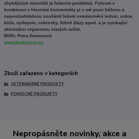
chybějících minerálů je řešením problémů. Fytovet v
kombinaci s hlavními koncentráty je v mé praxi běžnou a
nepostradatelnou součástí řešení onemocnění ledvin, srdce,
kůže, epilepsie, cukrovky, štítné žlázy apod. a je vynikající
aktivizátor organismu starých zvířat.
MVDr. Petra Domesová
www.beskydvet.cz
Zboží zařazeno v kategoriích
VETERINÁRNÍ PRODUKTY
POMOCNÉ PRODUKTY
Nepropásněte novinky, akce a