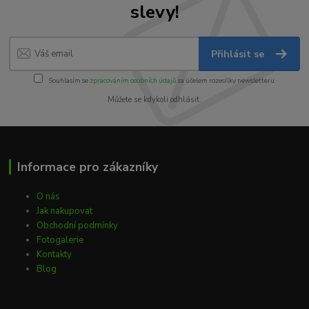
slevy!
Přihlásit se
Souhlasím se
zpracováním osobních údajů
za účelem rozesílky newsletteru.
Můžete se kdykoli odhlásit.
Informace pro zákazníky
O nás
Jak nakupovat
Obchodní podmínky
Fotogalerie
Kontakty
Blog