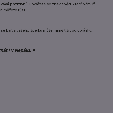
ovává pozitivní.
Dokážete se zbavit věcí, které vám již
ré můžete růst.
 se barva vašeho šperku může mírně lišit od obrázku.
nání v Nepálu. ♥