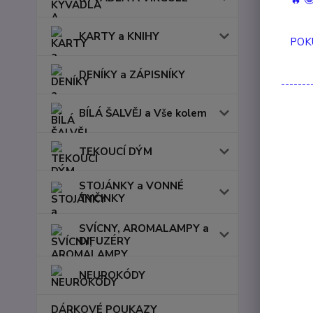
🔥 
KARTY a KNIHY
POK
DENÍKY a ZÁPISNÍKY
-------
BÍLÁ ŠALVĚJ a Vše kolem
TEKOUCÍ DÝM
STOJÁNKY a VONNÉ
TYČINKY
SVÍCNY, AROMALAMPY a
DIFUZÉRY
NEUROKÓDY
DÁRKOVÉ POUKAZY