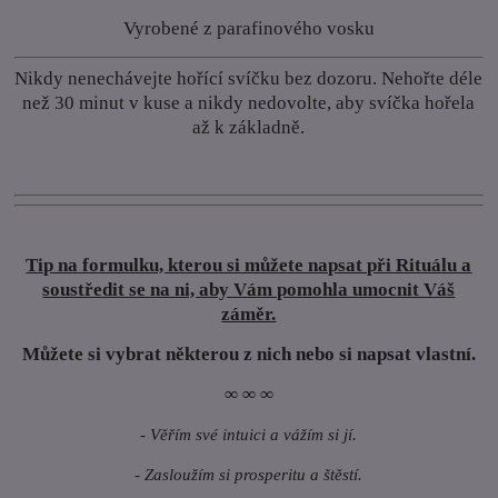
Vyrobené z parafinového vosku
Nikdy nenechávejte hořící svíčku bez dozoru. Nehořte déle
než 30 minut v kuse a nikdy nedovolte, aby svíčka hořela
až k základně.
Tip na formulku, kterou si můžete napsat při Rituálu a
soustředit se na ni, aby Vám pomohla umocnit Váš
záměr.
Můžete si vybrat některou z nich nebo si napsat vlastní.
∞ ∞ ∞
- Věřím své intuici a vážím si jí.
- Zasloužím si prosperitu a štěstí.