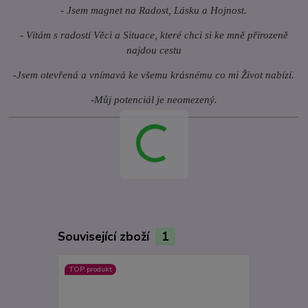
- Jsem magnet na Radost, Lásku a Hojnost.
- Vítám s radostí Věci a Situace, které chci si ke mně přirozeně
najdou cestu
-Jsem otevřená a vnímavá ke všemu krásnému co mi Život nabízí.
-Můj potenciál je neomezený.
Související zboží
1
TOP produkt