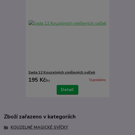
Sada 12 Kouzelných smíšených svíček
195 Kč
Vyprodáno
/
ks
Detail
Zboží zařazeno v kategoriích
KOUZELNÉ MAGICKÉ SVÍČKY