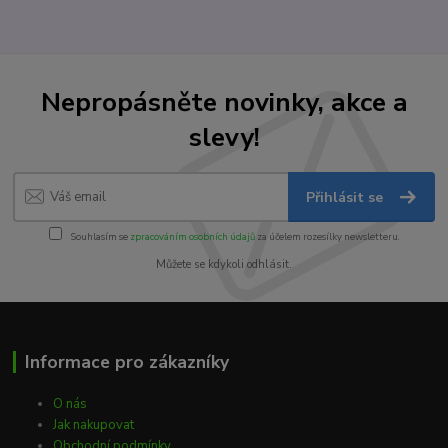
Nepropásněte novinky, akce a
slevy!
Přihlásit se
Souhlasím se
zpracováním osobních údajů
za účelem rozesílky newsletteru.
Můžete se kdykoli odhlásit.
Informace pro zákazníky
O nás
Jak nakupovat
Obchodní podmínky