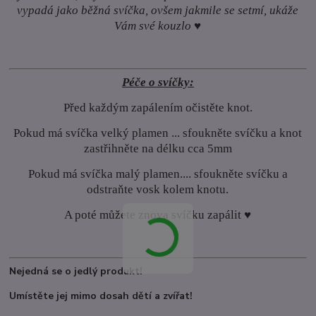
vypadá jako běžná svíčka, ovšem jakmile se setmí, ukáže
Vám své kouzlo ♥
Péče o svíčky:
Před každým zapálením očistěte knot.
Pokud má svíčka velký plamen ... sfoukněte svíčku a knot
zastřihněte na délku cca 5mm
Pokud má svíčka malý plamen.... sfoukněte svíčku a
odstraňte vosk kolem knotu.
A poté můžete znova svíčku zapálit ♥
Nejedná se o jedlý produkt!
Umístěte jej mimo dosah dětí a zvířat!