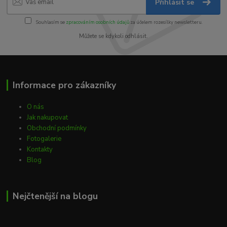
Přihlásit se
Souhlasím se
zpracováním osobních údajů
za účelem rozesílky newsletteru.
Můžete se kdykoli odhlásit.
Informace pro zákazníky
O nás
Jak nakupovat
Obchodní podmínky
Fotogalerie
Kontakty
Blog
Nejčtenější na blogu