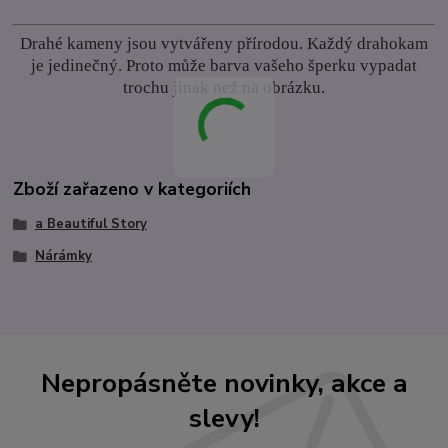
Drahé kameny jsou vytvářeny přírodou. Každý drahokam
je jedinečný. Proto může barva vašeho šperku vypadat
trochu jinak než na obrázku.
Zboží zařazeno v kategoriích
a Beautiful Story
Nárámky
Nepropásněte novinky, akce a
slevy!