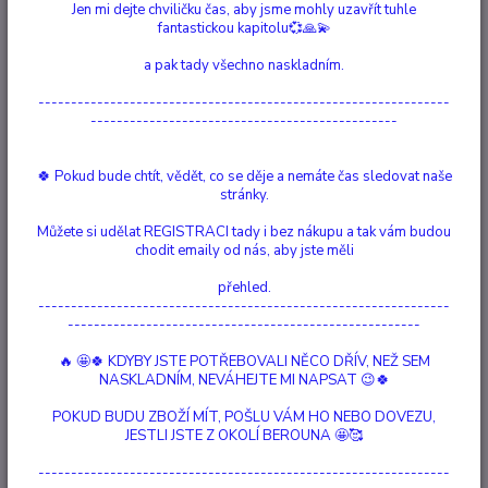
Jen mi dejte chviličku čas, aby jsme mohly uzavřít tuhle
Seznamte se s náramkem Stream Lapis Lazuli stříbrné barvy. Tento
fantastickou kapitolu💞🙏💫
ručně vyráběný náramek obsahuje malé surové drahokamy Lapis Lazuli a
modré, zelené a stříbrné skleněné korálky. Navléknutý na gumu se
a pak tady všechno naskladním.
snadno třikrát omotá kolem zápěstí. Lapis Lazuli symbolizuje přátelství,
---------------------------------------------------------------
moudrost a spojení. ...
celý popis
-----------------------------------------------
Dostupnost
Vyprodáno
🍀 Pokud bude chtít, vědět, co se děje a nemáte čas sledovat naše
stránky.
Nejsme plátci DPH
Můžete si udělat REGISTRACI tady i bez nákupu a tak vám budou
chodit emaily od nás, aby jste měli
857 Kč
/
ks
Momentálně není k dispozici
přehled.
---------------------------------------------------------------
------------------------------------------------------
Číslo produktu:
90079
Materiál:
mosaz, elastický, drahokam, skleněné perle
🔥 🤩🍀 KDYBY JSTE POTŘEBOVALI NĚCO DŘÍV, NEŽ SEM
Délka:
16 - 48 cm
NASKLADNÍM, NEVÁHEJTE MI NAPSAT 😉🍀
Drahokam:
Lapis Lazuli
Význam:
spojení, ženská moudrost, přátelství
POKUD BUDU ZBOŽÍ MÍT, POŠLU VÁM HO NEBO DOVEZU,
doba výroby 1 kusu:
35 minut
JESTLI JSTE Z OKOLÍ BEROUNA 🤩🥰
dokončení:
postříbřený
Hlídat cenu / dostupnost
---------------------------------------------------------------