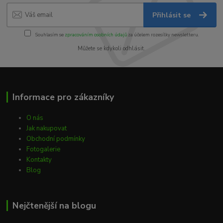
Přihlásit se
Souhlasím se
zpracováním osobních údajů
za účelem rozesílky newsletteru.
Můžete se kdykoli odhlásit.
Informace pro zákazníky
O nás
Jak nakupovat
Obchodní podmínky
Fotogalerie
Kontakty
Blog
Nejčtenější na blogu