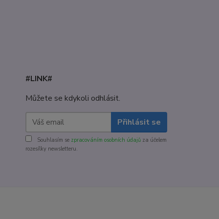
#LINK#
Můžete se kdykoli odhlásit.
Přihlásit se
Souhlasím se
zpracováním osobních údajů
za účelem
rozesílky newsletteru.