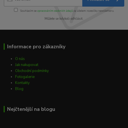
Souhlasím se
zpracováním osobních údajů
za účelem rozesílky newsletteru.
Můžete se kdykoli odhlásit.
Informace pro zákazníky
O nás
Jak nakupovat
Obchodní podmínky
Fotogalerie
Kontakty
Blog
Nejčtenější na blogu