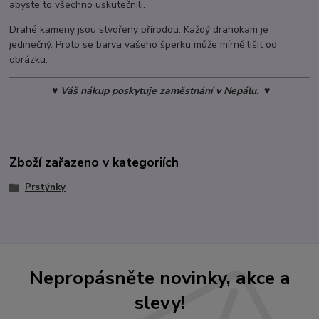
abyste to všechno uskutečnili.
Drahé kameny jsou stvořeny přírodou. Každý drahokam je
jedinečný. Proto se barva vašeho šperku může mírně lišit od
obrázku.
♥ Váš nákup poskytuje zaměstnání v Nepálu. ♥
Zboží zařazeno v kategoriích
Prstýnky
Nepropásněte novinky, akce a
slevy!