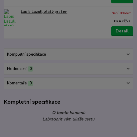
Lapis Lazuli, zlatý prsten
Není skladem
874 Kč
/
ks
Detail
Kompletní specifikace
Hodnocení
0
Komentáře
0
Kompletní specifikace
O tomto kameni:
Labradorit vám ukáže cestu