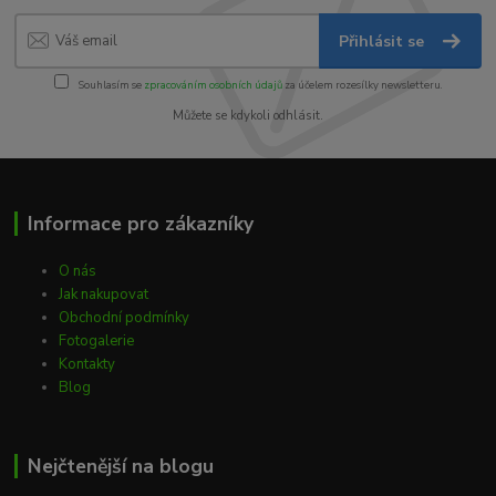
Přihlásit se
Souhlasím se
zpracováním osobních údajů
za účelem rozesílky newsletteru.
Můžete se kdykoli odhlásit.
Informace pro zákazníky
O nás
Jak nakupovat
Obchodní podmínky
Fotogalerie
Kontakty
Blog
Nejčtenější na blogu