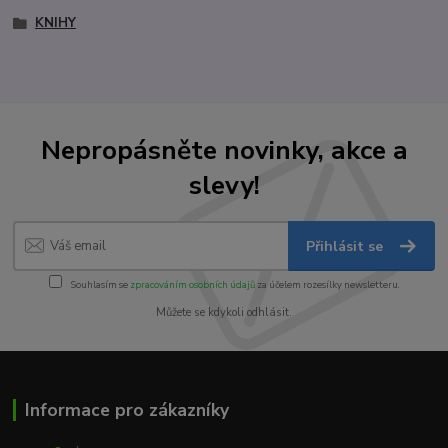
KNIHY
Nepropásněte novinky, akce a
slevy!
Přihlásit se
Souhlasím se
zpracováním osobních údajů
za účelem rozesílky newsletteru.
Můžete se kdykoli odhlásit.
Informace pro zákazníky