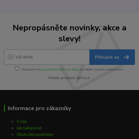
Nepropásněte novinky, akce a
slevy!
Přihlásit se
Souhlasím se
zpracováním osobních údajů
za účelem rozesílky newsletteru.
Můžete se kdykoli odhlásit.
Informace pro zákazníky
O nás
Jak nakupovat
Obchodní podmínky