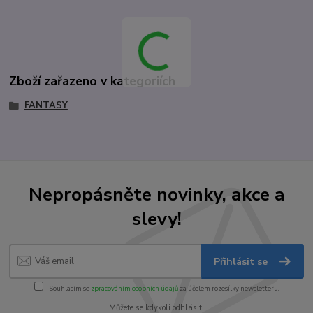
Zboží zařazeno v kategoriích
FANTASY
Nepropásněte novinky, akce a
slevy!
Přihlásit se
Souhlasím se
zpracováním osobních údajů
za účelem rozesílky newsletteru.
Můžete se kdykoli odhlásit.