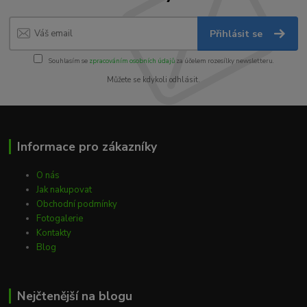
Přihlásit se
Souhlasím se
zpracováním osobních údajů
za účelem rozesílky newsletteru.
Můžete se kdykoli odhlásit.
Informace pro zákazníky
O nás
Jak nakupovat
Obchodní podmínky
Fotogalerie
Kontakty
Blog
Nejčtenější na blogu