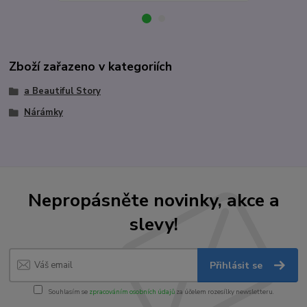
Zboží zařazeno v kategoriích
a Beautiful Story
Nárámky
Nepropásněte novinky, akce a
slevy!
Přihlásit se
Souhlasím se
zpracováním osobních údajů
za účelem rozesílky newsletteru.