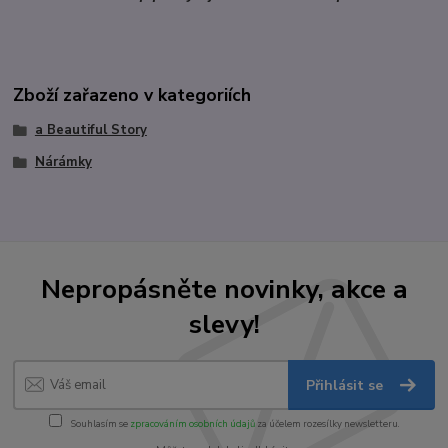
Zboží zařazeno v kategoriích
a Beautiful Story
Nárámky
Nepropásněte novinky, akce a
slevy!
Přihlásit se
Souhlasím se
zpracováním osobních údajů
za účelem rozesílky newsletteru.