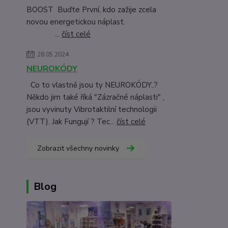
BOOST Buďte První, kdo zažije zcela
novou energetickou náplast.
...
číst celé
28.05.2024
NEUROKÓDY
Co to vlastně jsou ty NEUROKÓDY..?
Někdo jim také říká "Zázračné náplasti" ,
jsou vyvinuty Vibrotaktilní technologii
(VTT). Jak Fungují ? Tec...
číst celé
Zobrazit všechny novinky
Blog