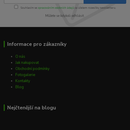
Souhlasím se
zpracováním osobních údajů
za účelem rozesílky newsletteru.
Můžete se kdykoli odhlásit.
Informace pro zákazníky
O nás
Jak nakupovat
Obchodní podmínky
Fotogalerie
Kontakty
Blog
Nejčtenější na blogu