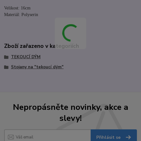
Velikost: 16cm
Materiál: Polyserin
Zboží zařazeno v kategoriích
TEKOUCÍ DÝM
Stojany na "tekoucí dým"
Nepropásněte novinky, akce a
slevy!
Přihlásit se