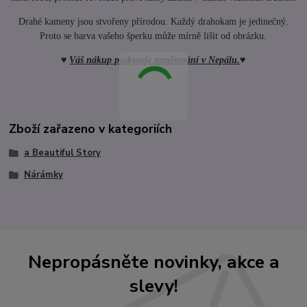
Drahé kameny jsou stvořeny přírodou. Každý drahokam je jedinečný.
Proto se barva vašeho šperku může mírně lišit od obrázku.
♥
Váš nákup poskytuje zaměstnání v Nepálu.
♥
Zboží zařazeno v kategoriích
a Beautiful Story
Nárámky
Nepropásněte novinky, akce a
slevy!