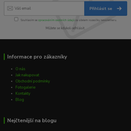
Přihlásit se
Souhlasím se
zpracováním osobních údajů
za účelem rozesílky newsletteru.
Můžete se kdykoli odhlásit.
Informace pro zákazníky
O nás
Jak nakupovat
Obchodní podmínky
Fotogalerie
Kontakty
Blog
Nejčtenější na blogu