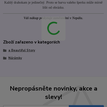
Každý drahokam je jedinečný. Proto se barva vašeho šperku může mírně
lišit od obrázku.
Váš nákup poskytuje zaměstnání v Nepálu.
Zboží zařazeno v kategoriích
a Beautiful Story
Nárámky
Nepropásněte novinky, akce a
slevy!