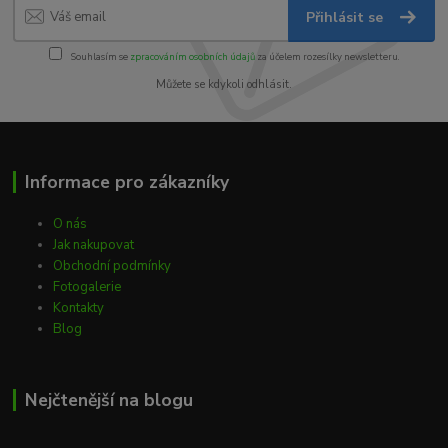
Přihlásit se
Souhlasím se
zpracováním osobních údajů
za účelem rozesílky newsletteru.
Můžete se kdykoli odhlásit.
Informace pro zákazníky
O nás
Jak nakupovat
Obchodní podmínky
Fotogalerie
Kontakty
Blog
Nejčtenější na blogu