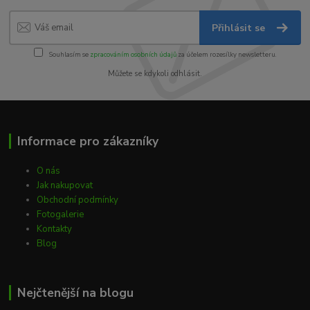
Přihlásit se
Souhlasím se
zpracováním osobních údajů
za účelem rozesílky newsletteru.
Můžete se kdykoli odhlásit.
Informace pro zákazníky
O nás
Jak nakupovat
Obchodní podmínky
Fotogalerie
Kontakty
Blog
Nejčtenější na blogu