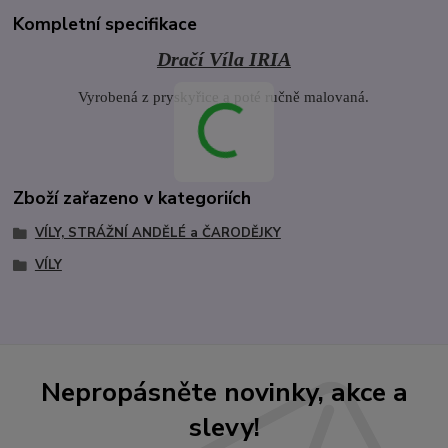
Kompletní specifikace
Dračí Víla IRIA
Vyrobená z pryskyřice a poté ručně malovaná.
Zboží zařazeno v kategoriích
VÍLY, STRÁŽNÍ ANDĚLÉ a ČARODĚJKY
VÍLY
Nepropásněte novinky, akce a
slevy!