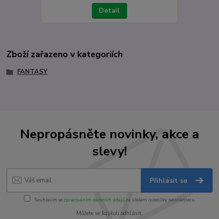
Detail
Zboží zařazeno v kategoriích
FANTASY
Nepropásněte novinky, akce a
slevy!
Přihlásit se
Souhlasím se
zpracováním osobních údajů
za účelem rozesílky newsletteru.
Můžete se kdykoli odhlásit.