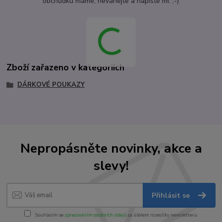
obchůdku máme, neváhejte a napište mi. ;-)
Zboží zařazeno v kategoriích
DÁRKOVÉ POUKAZY
Nepropásněte novinky, akce a
slevy!
Přihlásit se
Souhlasím se
zpracováním osobních údajů
za účelem rozesílky newsletteru.