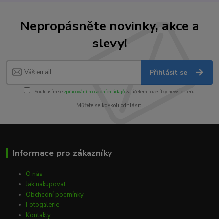
Nepropásněte novinky, akce a
slevy!
Přihlásit se
Souhlasím se
zpracováním osobních údajů
za účelem rozesílky newsletteru.
Můžete se kdykoli odhlásit.
Informace pro zákazníky
O nás
Jak nakupovat
Obchodní podmínky
Fotogalerie
Kontakty