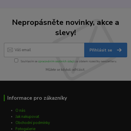
Nepropásněte novinky, akce a
slevy!
Přihlásit se
Souhlasím se
zpracováním osobních údajů
za účelem rozesílky newsletteru.
Můžete se kdykoli odhlásit.
Informace pro zákazníky
O nás
Jak nakupovat
Obchodní podmínky
Fotogalerie