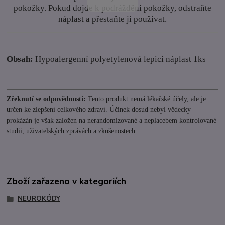
pokožky. Pokud dojde k podráždění pokožky, odstraňte
náplast a přestaňte ji používat.
Obsah:
Hypoalergenní polyetylenová lepicí náplast 1ks
Zřeknutí se odpovědnosti:
Tento produkt nemá lékařské účely, ale je
určen ke zlepšení celkového zdraví. Účinek dosud nebyl vědecky
prokázán je však založen na nerandomizované a neplacebem kontrolované
studii, uživatelských zprávách a zkušenostech.
Zboží zařazeno v kategoriích
NEUROKÓDY