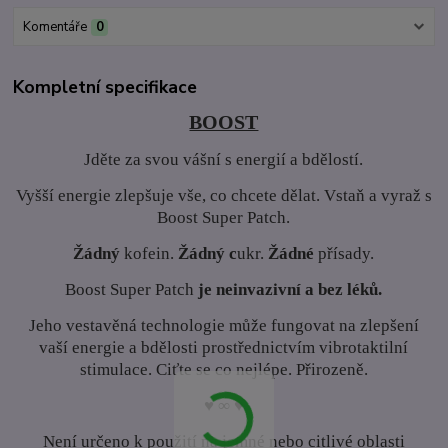
Komentáře
0
Kompletní specifikace
BOOST
Jděte za svou vášní s energií a bdělostí.
Vyšší energie zlepšuje vše, co chcete dělat. Vstaň a vyraž s
Boost Super Patch.
Žádný
kofein.
Žádný c
ukr.
Žádné
přísady.
Boost Super Patch
je neinvazivní a bez léků.
Jeho vestavěná technologie může fungovat na zlepšení
vaší energie a bdělosti prostřednictvím vibrotaktilní
stimulace. Ciťte se co nejlépe. Přirozeně.
♥ ∞ ♥
Není určeno k použití na jemné nebo citlivé oblasti