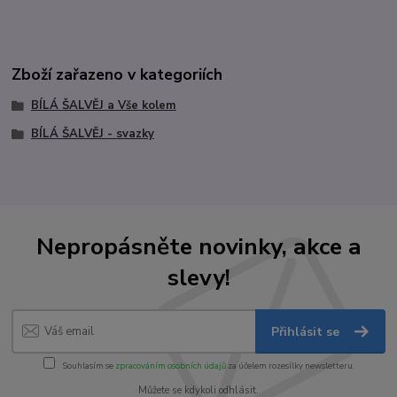
Zboží zařazeno v kategoriích
BÍLÁ ŠALVĚJ a Vše kolem
BÍLÁ ŠALVĚJ - svazky
Nepropásněte novinky, akce a
slevy!
Přihlásit se
Souhlasím se
zpracováním osobních údajů
za účelem rozesílky newsletteru.
Můžete se kdykoli odhlásit.