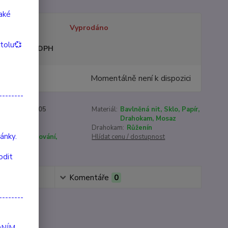
také
tupnost
Vyprodáno
itolu💞
sme plátci DPH
8 Kč
Momentálně není k dispozici
/
ks
--------
roduktu:
90005
Materiál:
Bavlněná nit, Sklo, Papír,
Drahokam, Mosaz
16-22 cm
Drahokam:
Růženín
ánky.
áska, Uzdravování,
Hlídat cenu / dostupnost
rpělivost
odit
Komentáře
0
--------