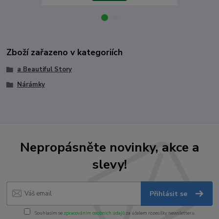
Zboží zařazeno v kategoriích
a Beautiful Story
Nárámky
Nepropásněte novinky, akce a
slevy!
Přihlásit se
Souhlasím se
zpracováním osobních údajů
za účelem rozesílky newsletteru.