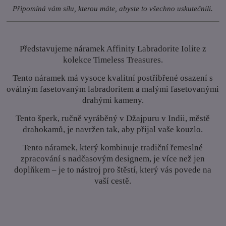
Připomíná vám sílu, kterou máte, abyste to všechno uskutečnili.
Představujeme náramek Affinity Labradorite Iolite z
kolekce Timeless Treasures.
Tento náramek má vysoce kvalitní postříbřené osazení s
oválným fasetovaným labradoritem a malými fasetovanými
drahými kameny.
Tento šperk, ručně vyráběný v Džajpuru v Indii, městě
drahokamů, je navržen tak, aby přijal vaše kouzlo.
Tento náramek, který kombinuje tradiční řemeslné
zpracování s nadčasovým designem, je více než jen
doplňkem – je to nástroj pro štěstí, který vás povede na
vaší cestě.