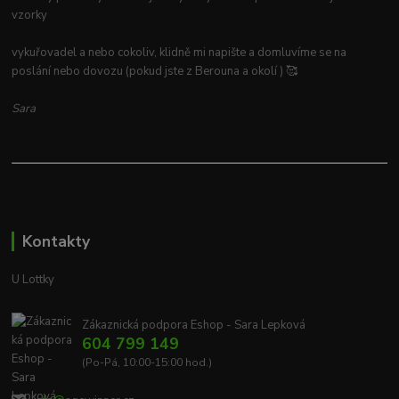
vzorky
vykuřovadel a nebo cokoliv, klidně mi napište a domluvíme se na
poslání nebo dovozu (pokud jste z Berouna a okolí ) 🥰
Sara
Kontakty
U Lottky
Zákaznická podpora Eshop - Sara Lepková
604 799 149
(Po-Pá, 10:00-15:00 hod.)