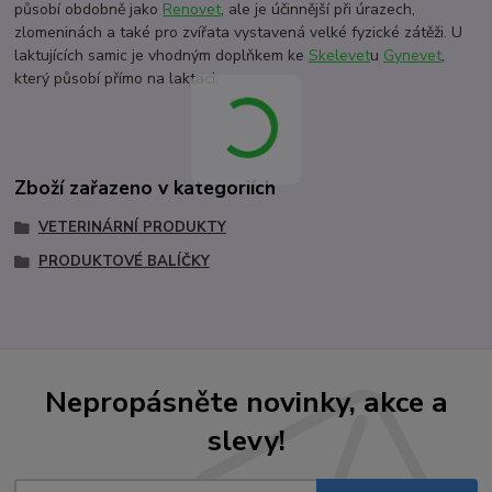
působí obdobně jako
Renovet
, ale je účinnější při úrazech,
zlomeninách a také pro zvířata vystavená velké fyzické zátěži. U
laktujících samic je vhodným doplňkem ke
Skelevet
u
Gynevet
,
který působí přímo na laktaci.
Zboží zařazeno v kategoriích
VETERINÁRNÍ PRODUKTY
PRODUKTOVÉ BALÍČKY
Nepropásněte novinky, akce a
slevy!