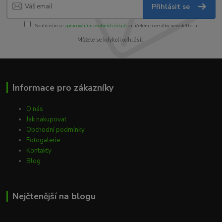
Přihlásit se
Souhlasím se
zpracováním osobních údajů
za účelem rozesílky newsletteru.
Můžete se kdykoli odhlásit.
Informace pro zákazníky
O nás
Jak nakupovat
Obchodní podmínky
Fotogalerie
Kontakty
Blog
Nejčtenější na blogu