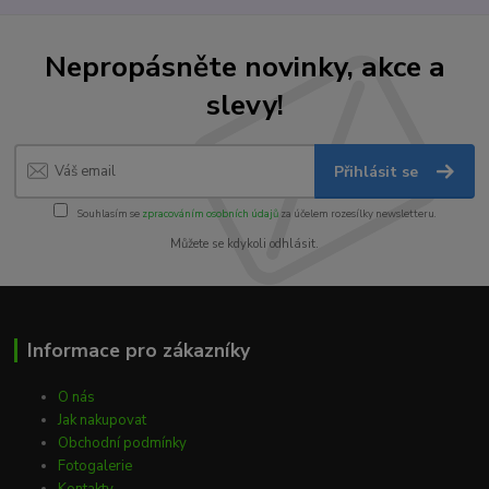
Nepropásněte novinky, akce a
slevy!
Přihlásit se
Souhlasím se
zpracováním osobních údajů
za účelem rozesílky newsletteru.
Můžete se kdykoli odhlásit.
Informace pro zákazníky
O nás
Jak nakupovat
Obchodní podmínky
Fotogalerie
Kontakty