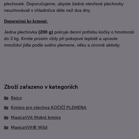
plechovek. Doporučujeme, abyste žádné otevřené plechovky
neuchovávali v chladničce déle než dva dny.
Doporučení ke krmení:
Jedna plechovka
(200 g)
pokryje denní potřebu kočky o hmotnosti
do 3 kg. Krmte prosím vždy při pokojové teplotě a upravte
množství jídla podle svého plemene, věku a úrovně aktivity.
Zboží zařazeno v kategoriích
Reico
Krmivo pro všechna KOČIČÍ PLEMENA
MaxicatVit Mokré krmivo
MaxicatVit® Wild