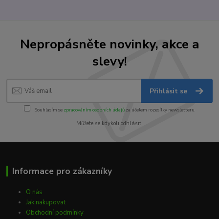
Nepropásněte novinky, akce a
slevy!
Přihlásit se
Souhlasím se
zpracováním osobních údajů
za účelem rozesílky newsletteru.
Můžete se kdykoli odhlásit.
Informace pro zákazníky
O nás
Jak nakupovat
Obchodní podmínky