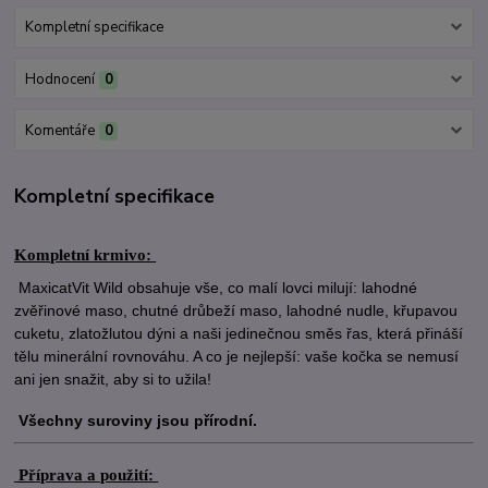
Kompletní specifikace
Hodnocení
0
Komentáře
0
Kompletní specifikace
Kompletní krmivo:
MaxicatVit Wild obsahuje vše, co malí lovci milují: lahodné
zvěřinové maso, chutné drůbeží maso, lahodné nudle, křupavou
cuketu, zlatožlutou dýni a naši jedinečnou směs řas, která přináší
tělu minerální rovnováhu. A co je nejlepší: vaše kočka se nemusí
ani jen snažit, aby si to užila!
Všechny suroviny jsou přírodní.
Příprava a použití: