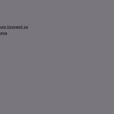
ule lisované za
dena