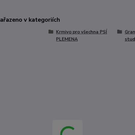
zařazeno v kategoriích
Krmivo pro všechna PSÍ
Gran
PLEMENA
stu